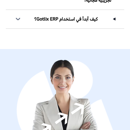
تجريبية مجانية؟
كيف أبدأ في استخدام Gotlix ERP؟