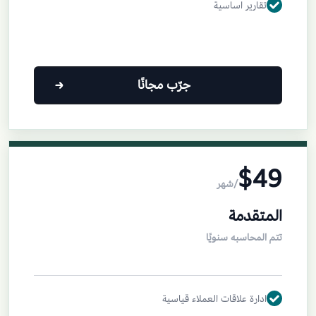
تقارير اساسية
جرّب مجانًا
$49
/شهر
المتقدمة
تتم المحاسبه سنويًا
ادارة علاقات العملاء قياسية