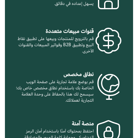
يسهل إعداده في دقائق.
قنوات مبيعات متعددة
قم بالترويج للمنتجات وبيعها على تطبيق نقاط
البيع وتطبيق B2B وفواتير المبيعات والقنوات
الأخرى.
نطاق مخصص
قم بوضع علامة تجارية على صفحة الويب
الخاصة بك باستخدام نطاق مخصص خاص بك؛
سيسمح لك هذا بالحفاظ على وحدة العلامة
التجارية لعملائك.
منصة آمنة
احتفظ بمحتواك آمنًا باستخدام أمان الرمز
الديناميكي وحماية كلمة المرور والمصادقة