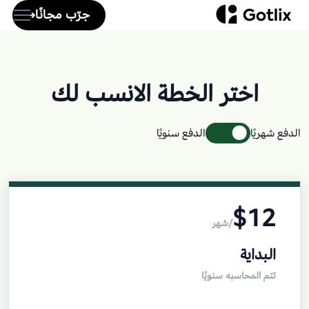
جرّب مجانًا
اختر الخطة الانسب لك
الرئيسية
About
الدفع شهريًا
الدفع سنويًا
Services
Pages
Blog
$12
/شهر
Shop
البداية
تتم المحاسبه سنويًا
Your Account