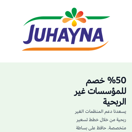
%50 خصم
للمؤسسات غير
الربحية
يسعدنا دعم المنظمات الغير
ربحية من خلال خطط تسعير
متخصصة. حافظ على بساطة