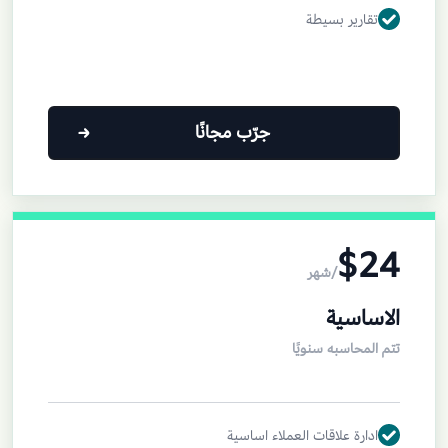
تقارير بسيطة
جرّب مجانًا
$24
/شهر
الاساسية
تتم المحاسبه سنويًا
ادارة علاقات العملاء اساسية