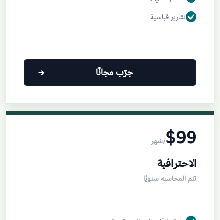
تقارير قياسية
جرّب مجانًا
$99
/شهر
الاحترافية
تتم المحاسبه سنويًا